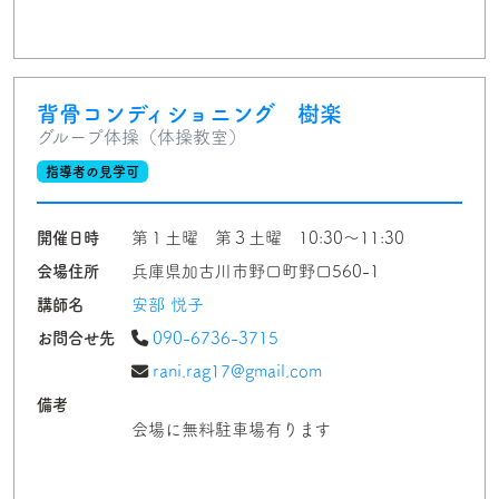
背骨コンディショニング 樹楽
グループ体操（体操教室）
指導者の見学可
開催日時
第１土曜 第３土曜 10:30〜11:30
会場住所
兵庫県加古川市野口町野口560-1
講師名
安部 悦子
お問合せ先
090-6736-3715
rani.rag17@gmail.com
備考
会場に無料駐車場有ります