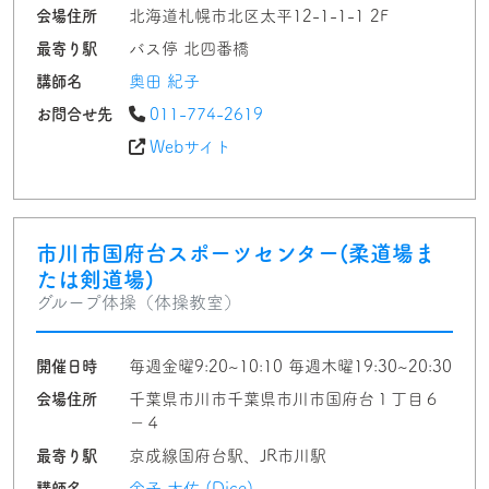
会場住所
北海道札幌市北区太平12-1-1-1 2F
最寄り駅
バス停 北四番橋
講師名
奥田 紀子
お問合せ先
011-774-2619
Webサイト
市川市国府台スポーツセンター(柔道場ま
たは剣道場)
グループ体操（体操教室）
開催日時
毎週金曜9:20~10:10 毎週木曜19:30~20:30
会場住所
千葉県市川市千葉県市川市国府台１丁目６
−４
最寄り駅
京成線国府台駅、JR市川駅
講師名
金子 大佑 (Dice)