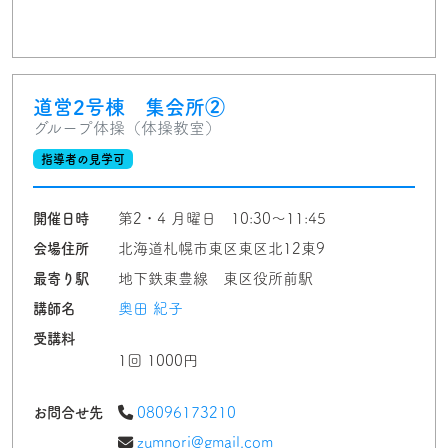
道営2号棟 集会所②
グループ体操（体操教室）
指導者の見学可
開催日時
第2・4 月曜日 10:30〜11:45
会場住所
北海道札幌市東区東区北12東9
最寄り駅
地下鉄東豊線 東区役所前駅
講師名
奥田 紀子
受講料
1回 1000円
お問合せ先
08096173210
zumnori@gmail.com