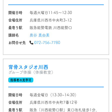
開催日時
毎週火曜日11:45〜12:30
会場住所
兵庫県川西市中央町3-12
最寄り駅
阪急能勢電鉄 川西能勢口
講師名
奥谷 真由美
お問合せ先
072-756-7780
背骨スタジオ川西
グループ体操（体操教室）
指導者の見学可
開催日時
毎週金曜日（13:30∼14:30）
会場住所
兵庫県川西市中央町7番12号
最寄り駅
阪急「川西能勢口駅」東口改札徒歩1分、