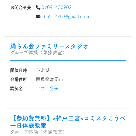
お問合せ先
07091430902
sbn5127hr@gmail.com
踊らん会ファミリースタジオ
グループ体操（体操教室）
開催日時
不定期
会場住所
群馬県富岡市
講師名
平井 晃子
【参加費無料】<神戸三宮>コミスタこうべ
一日体験教室
グループ体操（体操教室）