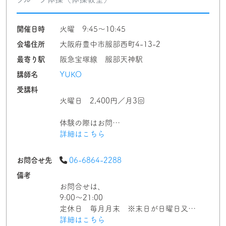
開催日時
火曜 9:45〜10:45
会場住所
大阪府豊中市服部西町4-13-2
最寄り駅
阪急宝塚線 服部天神駅
講師名
YUKO
受講料
火曜日 2,400円／月3回
体験の際はお問…
詳細はこちら
お問合せ先
06-6864-2288
備考
お問合せは、
9:00〜21:00
定休日 毎月月末 ※末日が日曜日又…
詳細はこちら