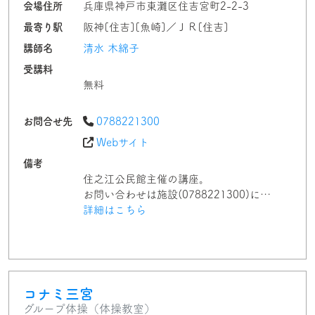
会場住所
兵庫県神戸市東灘区住吉宮町2-2-3
最寄り駅
阪神[住吉][魚崎]／ＪＲ[住吉]
講師名
清水 木綿子
受講料
無料
お問合せ先
0788221300
Webサイト
備考
住之江公民館主催の講座。
お問い合わせは施設(0788221300)に…
詳細はこちら
コナミ三宮
グループ体操（体操教室）