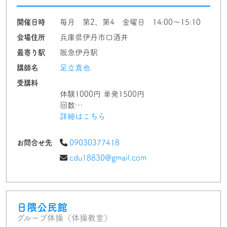
開催日時
毎月 第2、第4 金曜日 14:00〜15:10
会場住所
兵庫県伊丹市口酒井
最寄り駅
阪急伊丹駅
講師名
足立真也
受講料
体験1000円 単発1500円
回数…
詳細はこちら
お問合せ先
09030377418
cdu18830@gmail.com
日隈公民館
グループ体操（体操教室）