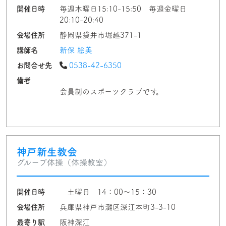
開催日時
毎週木曜日15:10-15:50 毎週金曜日
20:10-20:40
会場住所
静岡県袋井市堀越371-1
講師名
新保 絵美
お問合せ先
0538-42-6350
備考
会員制のスポーツクラブです。
神戸新生教会
グループ体操（体操教室）
開催日時
土曜日 14：00～15：30
会場住所
兵庫県神戸市灘区深江本町3-3-10
最寄り駅
阪神深江