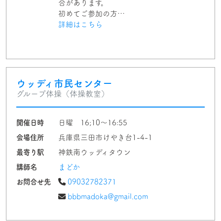
合があります。
初めてご参加の方…
詳細はこちら
ウッディ市民センター
グループ体操（体操教室）
開催日時
日曜 16;10〜16:55
会場住所
兵庫県三田市けやき台1-4-1
最寄り駅
神鉄南ウッディタウン
講師名
まどか
お問合せ先
09032782371
bbbmadoka@gmail.com