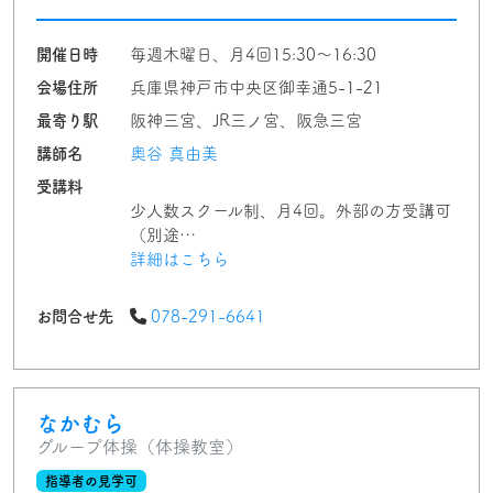
開催日時
毎週木曜日、月4回15:30〜16:30
会場住所
兵庫県神戸市中央区御幸通5-1-21
最寄り駅
阪神三宮、JR三ノ宮、阪急三宮
講師名
奥谷 真由美
受講料
少人数スクール制、月4回。外部の方受講可
（別途…
詳細はこちら
お問合せ先
078-291-6641
なかむら
グループ体操（体操教室）
指導者の見学可