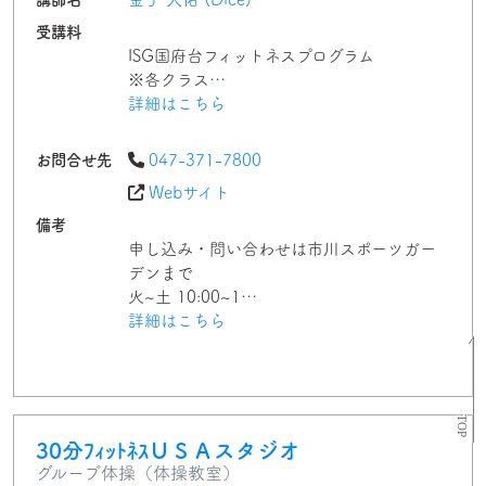
受講料
ISG国府台フィットネスプログラム
※各クラス…
詳細はこちら
お問合せ先
047-371-7800
Webサイト
備考
申し込み・問い合わせは市川スポーツガー
デンまで
火~土 10:00~1…
詳細はこちら
30分ﾌｨｯﾄﾈｽＵＳＡスタジオ
グループ体操（体操教室）