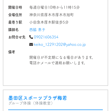
開催日時
毎週日曜日10時から11時15分
会場住所
神奈川県厚木市厚木市旭町
最寄り駅
小田急本厚木駅徒歩5分
講師名
西脇 恵子
お問合せ先
09021606354
keiko_12291202@yahoo.co.jp
備考
開催日が不定期になる場合があります。
電話かメールで連絡お願いします。
墨田区スポーツプラザ梅若
グループ体操（体操教室）