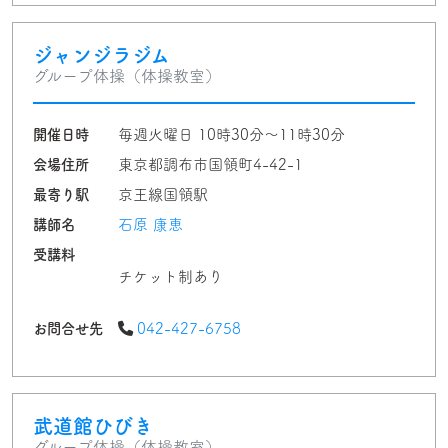
ジャンジラジム
グループ体操（体操教室）
開催日時
毎週火曜日 10時30分〜11時30分
会場住所
東京都調布市国領町4-42-1
最寄り駅
京王線国領駅
講師名
石原 康恵
受講料
チケット制あり
お問合せ先
042-427-6758
武道館ひびき
グループ体操（体操教室）