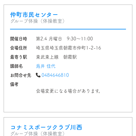
仲町市民センター
グループ体操（体操教室）
開催日時
第2.4 月曜日 9:30〜11:00
会場住所
埼玉県埼玉県朝霞市仲町1-2-16
最寄り駅
東武東上線 朝霞駅
講師名
爲井 佳代
お問合せ先
0484646810
備考
会場変更になる場合があります。
コナミスポーツクラブ川西
グループ体操（体操教室）