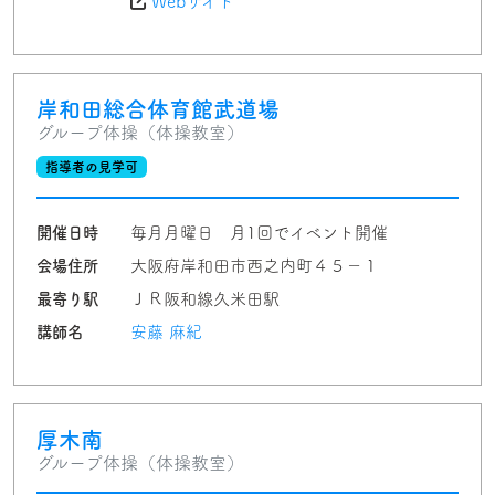
Webサイト
岸和田総合体育館武道場
グループ体操（体操教室）
指導者の見学可
開催日時
毎月月曜日 月1回でイベント開催
会場住所
大阪府岸和田市西之内町４５－１
最寄り駅
ＪＲ阪和線久米田駅
講師名
安藤 麻紀
厚木南
グループ体操（体操教室）