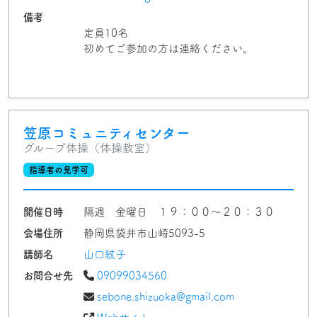
備考
定員10名
初めてご参加の方は連絡ください。
笠原コミュニティセンター
グループ体操（体操教室）
指導者の見学可
開催日時
隔週 金曜日 １９：００～２０：３０
会場住所
静岡県袋井市山崎5093-5
講師名
山口紋子
お問合せ先
09099034560
sebone.shizuoka@gmail.com