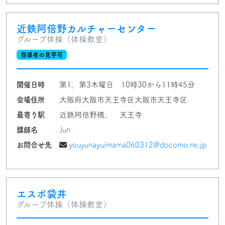
近鉄阿倍野カルチャーセンター
グループ体操（体操教室）
指導者の見学可
開催日時
第1．第3木曜日 10時30から11時45分
会場住所
大阪府大阪市天王寺区大阪市天王寺区
最寄り駅
近鉄阿倍野橋、 天王寺
講師名
Jun
お問合せ先
youyunayuimama060312@docomo.ne.jp
エスポ袋井
グループ体操（体操教室）