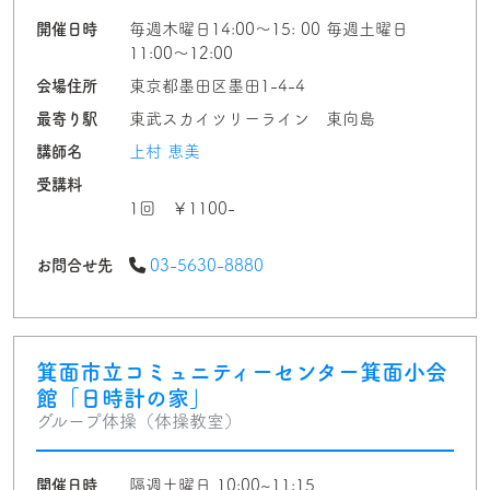
開催日時
毎週木曜日14:00〜15: 00 毎週土曜日
11:00〜12:00
会場住所
東京都墨田区墨田1-4-4
最寄り駅
東武スカイツリーライン 東向島
講師名
上村 恵美
受講料
1回 ￥1100-
お問合せ先
03-5630-8880
箕面市立コミュニティーセンター箕面小会
館「日時計の家」
グループ体操（体操教室）
開催日時
隔週土曜日 10:00~11:15