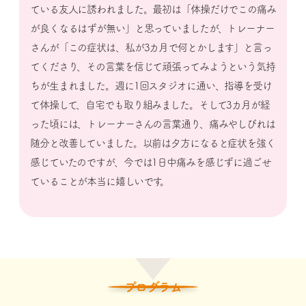
ている友人に誘われました。最初は「体操だけでこの痛み
が良くなるはずが無い」と思っていましたが、トレーナー
さんが「この症状は、私が3カ月で何とかします」と言っ
てくださり、その言葉を信じて頑張ってみようという気持
ちが生まれました。週に1回スタジオに通い、指導を受け
て体操して、自宅でも取り組みました。そして3カ月が経
った頃には、トレーナーさんの言葉通り、痛みやしびれは
随分と改善していました。以前は夕方になると症状を強く
感じていたのですが、今では1日中痛みを感じずに過ごせ
ていることが本当に嬉しいです。
プログラム