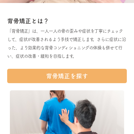
背⾻矯正とは？
「背骨矯正」は、一人一人の骨の歪みや症状を丁寧にチェック
して、症状が改善されるよう手技で矯正します。さらに症状に沿
った、より効果的な背骨コンディショニングの体操も併せて行
い、症状の改善・緩和を目指します。
背⾻矯正を探す