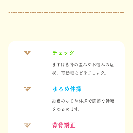
1
チェック
まずは背⾻の歪みやお悩みの症
状、可動域などをチェック。
2
ゆるめ体操
独⾃のゆるめ体操で関節や神経
をゆるめます。
3
背⾻矯正