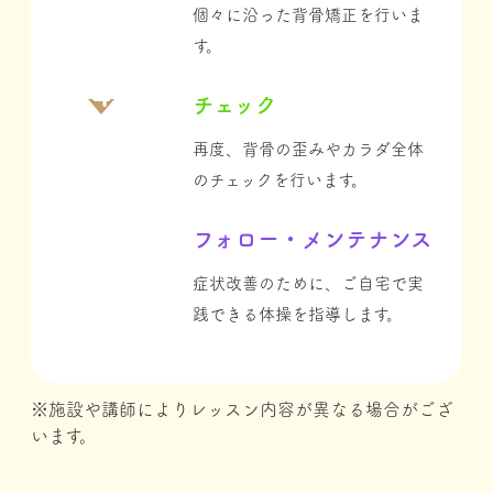
個々に沿った背⾻矯正を⾏いま
す。
4
チェック
再度、背⾻の歪みやカラダ全体
のチェックを⾏います。
5
フォロー・メンテナンス
症状改善のために、ご⾃宅で実
践できる体操を指導します。
※施設や講師によりレッスン内容が異なる場合がござ
います。