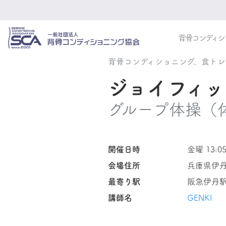
背骨コンディシ
背骨コンディショニング、食ト
ジョイフィ
グループ体操（
開催日時
金曜 13:05
会場住所
兵庫県伊
最寄り駅
阪急伊丹
講師名
GENKI