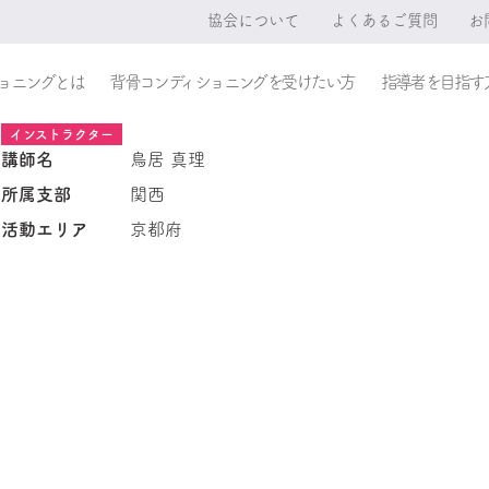
協会について
よくあるご質問
お
ョニングとは
背骨コンディショニングを受けたい方
指導者を目指す
インストラクター
講師名
鳥居 真理
所属支部
関西
活動エリア
京都府