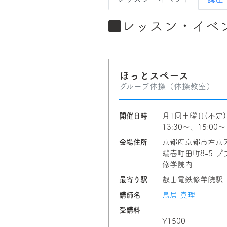
レッスン・イベ
ほっとスペース
グループ体操（体操教室）
開催日時
月1回土曜日(不定)
13:30〜、15:00〜
会場住所
京都府京都市左京
端壱町田町8-5 プ
修学院内
最寄り駅
叡山電鉄修学院
講師名
鳥居 真理
受講料
¥1500