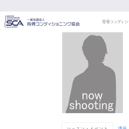
背骨コンディシ
レッスン・イベント
講座