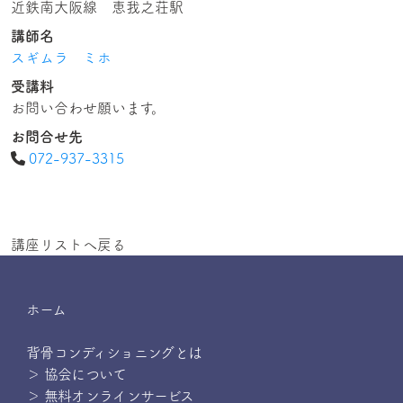
近鉄南大阪線 恵我之荘駅
講師名
スギムラ ミホ
受講料
お問い合わせ願います。
お問合せ先
072-937-3315
講座リストへ戻る
ホーム
背骨コンディショニングとは
＞ 協会について
＞ 無料オンラインサービス