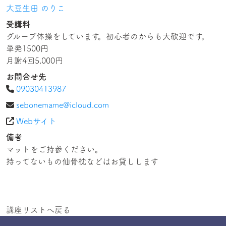
大豆生田 のりこ
受講料
グループ体操をしています。初心者のからも大歓迎です。
単発1500円
月謝4回5,000円
お問合せ先
09030413987
sebonemame@icloud.com
Webサイト
備考
マットをご持参ください。
講座リストへ戻る