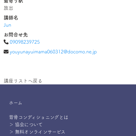
最寄り駅
放出
講師名
Jun
お問合せ先
09098239725
youyunayuimama060312@docomo.ne.jp
講座リストへ戻る
ホーム
背骨コンディショニングとは
＞ 協会について
＞ 無料オンラインサービス