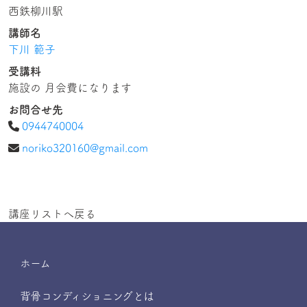
西鉄柳川駅
講師名
下川 範子
受講料
施設の 月会費になります
お問合せ先
0944740004
noriko320160@gmail.com
講座リストへ戻る
ホーム
背骨コンディショニングとは