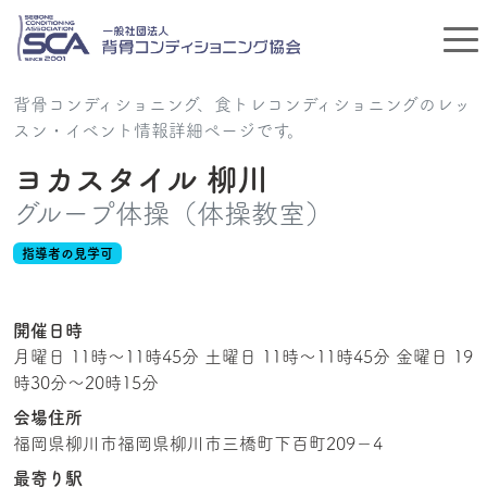
背骨コンディショニング、食トレコンディショニングのレッ
スン・イベント情報詳細ページです。
ヨカスタイル 柳川
グループ体操（体操教室）
指導者の見学可
開催日時
月曜日 11時～11時45分 土曜日 11時～11時45分 金曜日 19
時30分～20時15分
会場住所
福岡県柳川市福岡県柳川市三橋町下百町209－4
最寄り駅