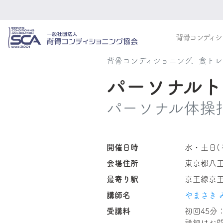
背骨コンディシ
背骨コンディショニング、食ト
パーソナルト
パーソナル体操
開催日時
水・土日(
会場住所
東京都八王子
最寄り駅
京王線京
講師名
やまさき 
受講料
初回45分：