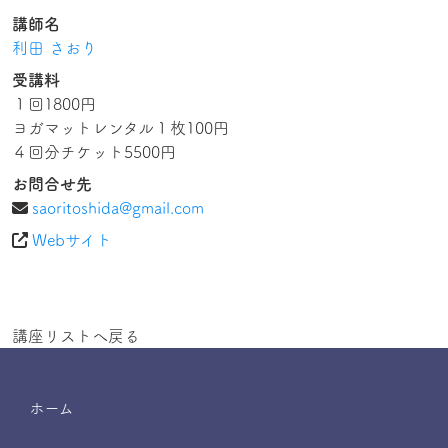
講師名
利田 さおり
受講料
１回1800円
ヨガマットレンタル１枚100円
４回分チケット5500円
お問合せ先
saoritoshida@gmail.com
Webサイト
講座リストへ戻る
ホーム