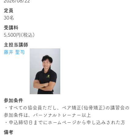
2026/08/22
定員
30名
受講料
主担当講師
藤井 聖司
参加条件
・すべての協会員ただし、ペア矯正(仙骨矯正)の講習会の
参加条件は、パーソナルトレーナー以上
・申込締切日までにホームページから申し込みされた方
備考