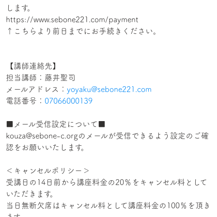
します。
https://www.sebone221.com/payment
↑こちらより前日までにお手続きください。
【講師連絡先】
担当講師：藤井聖司
メールアドレス：
yoyaku@sebone221.com
電話番号：
07066000139
■メール受信設定について■
kouza@sebone-c.orgのメールが受信できるよう設定のご確
認をお願いいたします。
＜キャンセルポリシー＞
受講日の14日前から講座料金の20％をキャンセル料として
いただきます。
当日無断欠席はキャンセル料として講座料金の100％を頂き